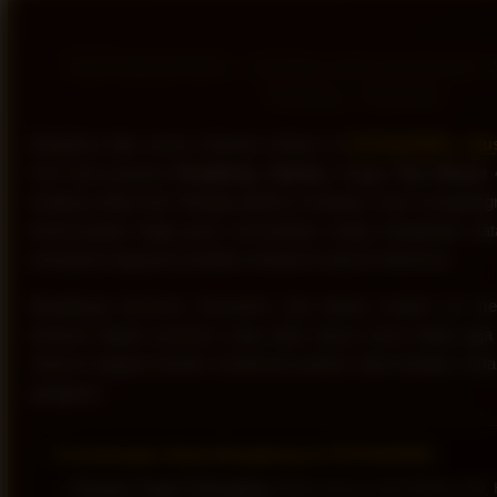
TOTOSUPER : DATA KELUARAN 
TOGEL RESMI
Dapatkan data nomor keluaran terbaru di
TOTOSUPER
,
situ
Cek hasil pasaran
Hongkong
,
Sydney
, hingga
Toto Macau 
lengkap setiap hari! Sebagai platform terdepan, kami menginteg
berkecepatan tinggi guna memastikan setiap rekapitulasi dat
transparan bagi para prediktor handal di seluruh Indonesia.
Bergabung bersama ekosistem judi daring modern ini me
bertaruh tingkat premium yang tidak hanya aman tetapi jug
Seluruh anggota berhak menikmati proteksi data berlapis serta 
gangguan.
5 Keuntungan Utama Bergabung di TOTOSUPER:
Pasaran Togel Terlengkap:
Akses bursa resmi Macau 4D, 