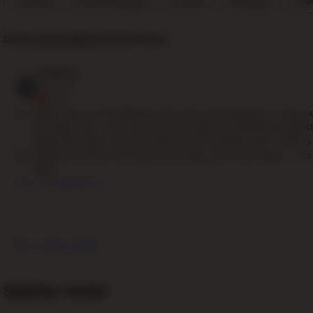
Kamar
Pemandangan
Lokasi
Sarapan
Sui
Lihat yang paling disukai tamu:
Caterina
76 ulasan
Swiss
Super view on the Mekong, big room and bathroom. It was pe
one night stop. The air con is a bit noisy and difficult to adjus
finally just open a bit the window and it worked well. I think is
the best hotel in town.
Maybe the aircon that was too strong, but to be honest…. It’s
issue
Baca selengkapnya
Baca semua ulasan
Sekitar hotel