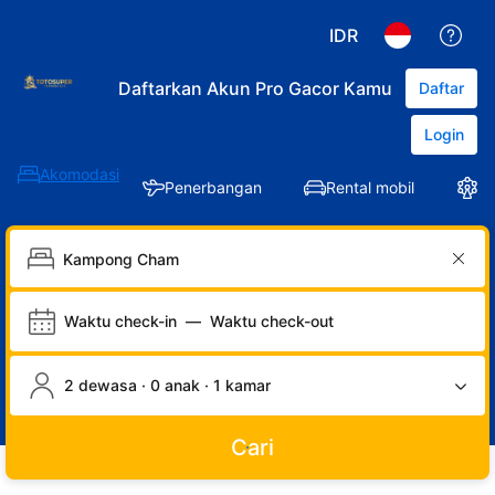
IDR
Daftarkan Akun Pro Gacor Kamu
Daftar
Login
Akomodasi
Penerbangan
Rental mobil
At
Waktu check-in
—
Waktu check-out
2 dewasa · 0 anak · 1 kamar
Cari