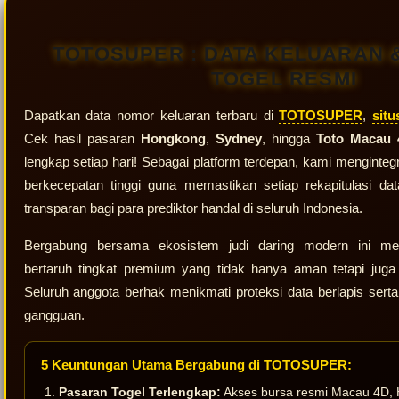
TOTOSUPER : DATA KELUARAN 
TOGEL RESMI
Dapatkan data nomor keluaran terbaru di
TOTOSUPER
,
situ
Cek hasil pasaran
Hongkong
,
Sydney
, hingga
Toto Macau 
lengkap setiap hari! Sebagai platform terdepan, kami menginteg
berkecepatan tinggi guna memastikan setiap rekapitulasi dat
transparan bagi para prediktor handal di seluruh Indonesia.
Bergabung bersama ekosistem judi daring modern ini me
bertaruh tingkat premium yang tidak hanya aman tetapi jug
Seluruh anggota berhak menikmati proteksi data berlapis serta 
gangguan.
5 Keuntungan Utama Bergabung di TOTOSUPER:
Pasaran Togel Terlengkap:
Akses bursa resmi Macau 4D, 