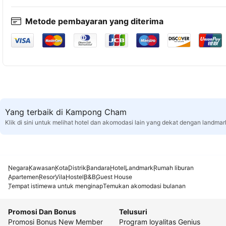
Metode pembayaran yang diterima
Yang terbaik di Kampong Cham
Klik di sini untuk melihat hotel dan akomodasi lain yang dekat dengan landm
Negara
Kawasan
Kota
Distrik
Bandara
Hotel
Landmark
Rumah liburan
Apartemen
Resor
Vila
Hostel
B&B
Guest House
Tempat istimewa untuk menginap
Temukan akomodasi bulanan
Promosi Dan Bonus
Telusuri
Promosi Bonus New Member
Program loyalitas Genius