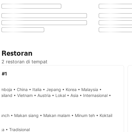
Restoran
2 restoran di tempat
 #1
mboja • China • Italia • Jepang • Korea • Malaysia •
iland • Vietnam • Austria • Lokal • Asia • Internasional •
unch • Makan siang • Makan malam • Minum teh • Koktail
ga • Tradisional