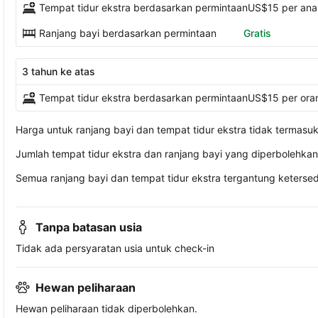
Tempat tidur ekstra berdasarkan permintaan
US$15 per ana
Ranjang bayi berdasarkan permintaan
Gratis
3 tahun ke atas
Tempat tidur ekstra berdasarkan permintaan
US$15 per ora
Harga untuk ranjang bayi dan tempat tidur ekstra tidak termasuk
Jumlah tempat tidur ekstra dan ranjang bayi yang diperbolehkan 
Semua ranjang bayi dan tempat tidur ekstra tergantung ketersed
Tanpa batasan usia
Tidak ada persyaratan usia untuk check-in
Hewan peliharaan
Hewan peliharaan tidak diperbolehkan.