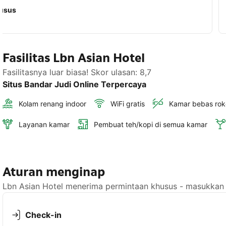
usus
Fasilitas Lbn Asian Hotel
Fasilitasnya luar biasa! Skor ulasan: 8,7
Situs Bandar Judi Online Terpercaya
Kolam renang indoor
WiFi gratis
Kamar bebas rok
Layanan kamar
Pembuat teh/kopi di semua kamar
Aturan menginap
Lbn Asian Hotel menerima permintaan khusus - masukkan d
Check-in