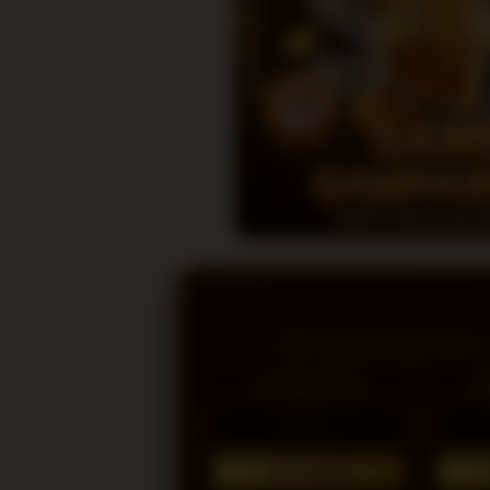
🎲 GENERATOR
TOTO MACAU 4D
HO
----
ACAK ANGKA