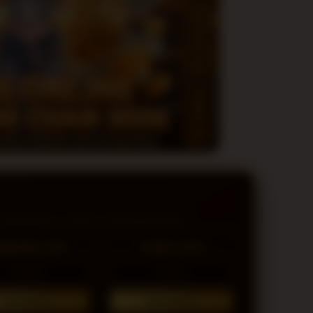
 ANGKA JITU PASARAN
NGKONG LOTTO
SYDNEY LOTTO
----
----
ACAK ANGKA
ACAK ANGKA