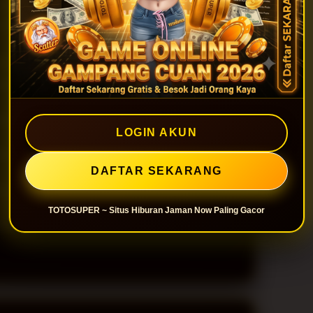
 tetapi juga sangat menguntungkan. Seluruh anggota
serta fleksibilitas akses tanpa gangguan.
di TOTOSUPER:
 bursa resmi Macau 4D, Hongkong, Sydney, dan
 potongan harga taruhan togel 4D/3D/2D paling
menangan jackpot berapapun dijamin cair 100%
resmi cadangan bebas VPN yang diperbarui
n pelanggan siaga nonstop untuk membantu