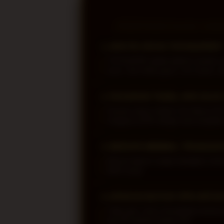
PERTANYAAN UM
1. APA ITU SITUS TOTOSUPER?
TOTOSUPER adalah platform taruhan on
resmi, Slot Online gacor, Live Casino, 
2. PASARAN TOGEL APA SAJA
Pasaran utama meliputi Toto Macau 4D,
Singapura (SGP) dengan hasil terupdate
3. BERAPA MINIMAL TRANSAK
Minimal deposit sangat terjangkau mulai
QRIS instan.
4. APAKAH BUTUH VPN UNTU
Tidak perlu. Kami menyediakan domain al
dari HP Android maupun iOS.