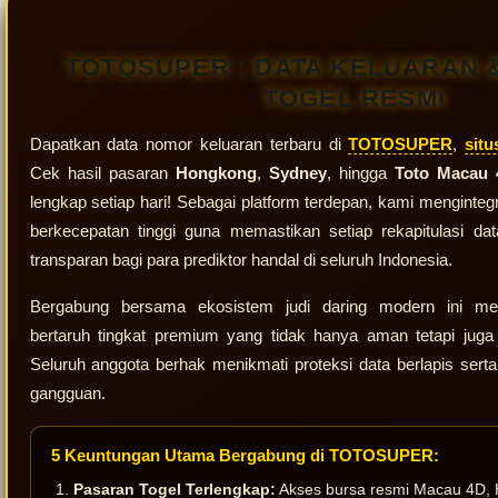
TOTOSUPER : DATA KELUARAN 
TOGEL RESMI
Dapatkan data nomor keluaran terbaru di
TOTOSUPER
,
situ
Cek hasil pasaran
Hongkong
,
Sydney
, hingga
Toto Macau 
lengkap setiap hari! Sebagai platform terdepan, kami menginteg
berkecepatan tinggi guna memastikan setiap rekapitulasi dat
transparan bagi para prediktor handal di seluruh Indonesia.
Bergabung bersama ekosistem judi daring modern ini me
bertaruh tingkat premium yang tidak hanya aman tetapi jug
Seluruh anggota berhak menikmati proteksi data berlapis serta 
gangguan.
5 Keuntungan Utama Bergabung di TOTOSUPER:
Pasaran Togel Terlengkap:
Akses bursa resmi Macau 4D, 