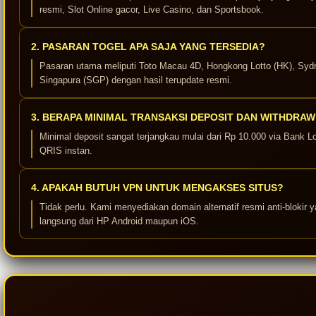
resmi, Slot Online gacor, Live Casino, dan Sportsbook.
2. PASARAN TOGEL APA SAJA YANG TERSEDIA?
Pasaran utama meliputi Toto Macau 4D, Hongkong Lotto (HK), Syd
Singapura (SGP) dengan hasil terupdate resmi.
3. BERAPA MINIMAL TRANSAKSI DEPOSIT DAN WITHDRAW
Minimal deposit sangat terjangkau mulai dari Rp 10.000 via Bank Lo
QRIS instan.
4. APAKAH BUTUH VPN UNTUK MENGAKSES SITUS?
Tidak perlu. Kami menyediakan domain alternatif resmi anti-blokir 
langsung dari HP Android maupun iOS.