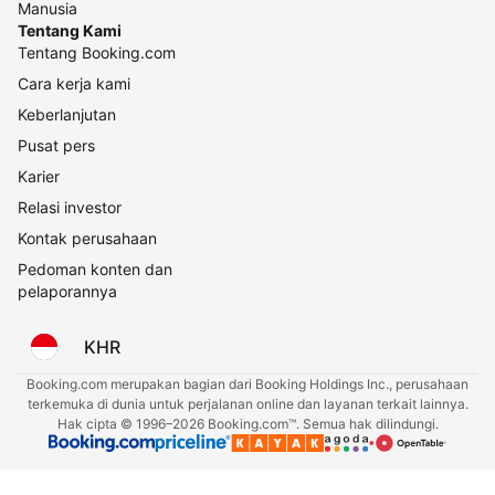
Manusia
Tentang Kami
Tentang Booking.com
Cara kerja kami
Keberlanjutan
Pusat pers
Karier
Relasi investor
Kontak perusahaan
Pedoman konten dan
pelaporannya
KHR
Booking.com merupakan bagian dari Booking Holdings Inc., perusahaan
terkemuka di dunia untuk perjalanan online dan layanan terkait lainnya.
Hak cipta © 1996–2026 Booking.com™. Semua hak dilindungi.