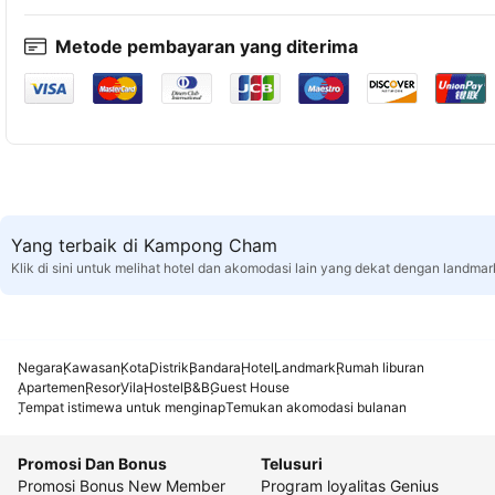
Metode pembayaran yang diterima
Yang terbaik di Kampong Cham
Klik di sini untuk melihat hotel dan akomodasi lain yang dekat dengan landm
Negara
Kawasan
Kota
Distrik
Bandara
Hotel
Landmark
Rumah liburan
Apartemen
Resor
Vila
Hostel
B&B
Guest House
Tempat istimewa untuk menginap
Temukan akomodasi bulanan
Promosi Dan Bonus
Telusuri
Promosi Bonus New Member
Program loyalitas Genius