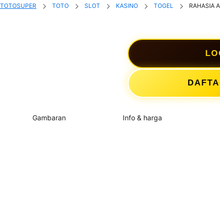
TOTOSUPER
TOTO
SLOT
KASINO
TOGEL
RAHASIA 
LO
DAFTA
Gambaran
Info & harga