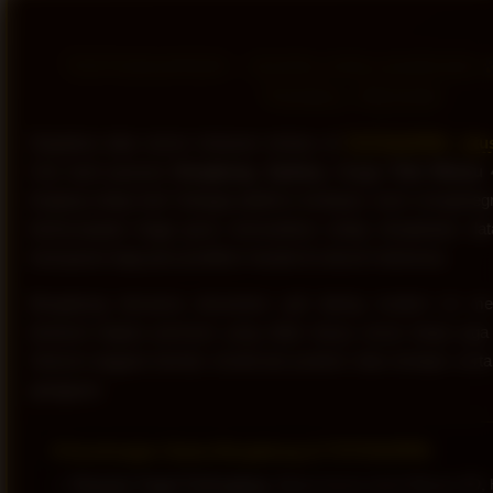
TOTOSUPER : DATA KELUARAN 
TOGEL RESMI
Dapatkan data nomor keluaran terbaru di
TOTOSUPER
,
situ
Cek hasil pasaran
Hongkong
,
Sydney
, hingga
Toto Macau 
lengkap setiap hari! Sebagai platform terdepan, kami menginteg
berkecepatan tinggi guna memastikan setiap rekapitulasi dat
transparan bagi para prediktor handal di seluruh Indonesia.
Bergabung bersama ekosistem judi daring modern ini me
bertaruh tingkat premium yang tidak hanya aman tetapi jug
Seluruh anggota berhak menikmati proteksi data berlapis serta 
gangguan.
5 Keuntungan Utama Bergabung di TOTOSUPER:
Pasaran Togel Terlengkap:
Akses bursa resmi Macau 4D, 