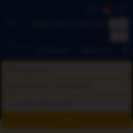
IDR
Daftarkan Akun Pro Gacor Kamu
Daftar
Login
Akomodasi
Penerbangan
Rental mobil
At
Waktu check-in
—
Waktu check-out
2 dewasa · 0 anak · 1 kamar
Cari