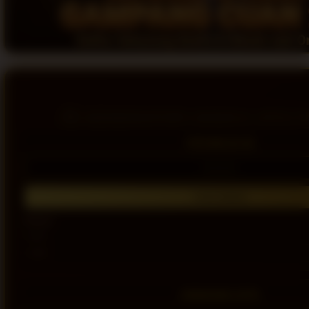
🎲 GENERATOR ANGKA JITU 
TOTO MACAU 4D
----
ACAK ANGKA
Riwayat:
• 8492
• 1039
HONGKONG LOTTO