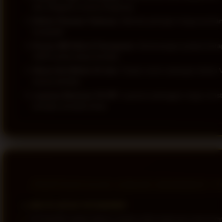
dan Singapura secara langsung.
Diskon Pasaran Terbesar:
Nikmati potongan harga taruhan
kompetitif.
Proses WD Kilat & Transparan:
Kemenangan jackpot berap
100% tuntas tanpa kendala.
Akses Anti-Blokir 24 Jam:
Tautan resmi cadangan bebas V
secara berkala.
Layanan Bantuan CS VIP:
Layanan pelanggan siaga nons
kendala transaksi Anda.
PERTANYAAN UMUM MEMBER T
1. APA ITU SITUS TOTOSUPER?
TOTOSUPER adalah platform taruhan online terpercaya yang meny