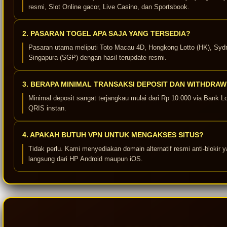
resmi, Slot Online gacor, Live Casino, dan Sportsbook.
2. PASARAN TOGEL APA SAJA YANG TERSEDIA?
Pasaran utama meliputi Toto Macau 4D, Hongkong Lotto (HK), Syd
Singapura (SGP) dengan hasil terupdate resmi.
3. BERAPA MINIMAL TRANSAKSI DEPOSIT DAN WITHDRAW
Minimal deposit sangat terjangkau mulai dari Rp 10.000 via Bank Lo
QRIS instan.
4. APAKAH BUTUH VPN UNTUK MENGAKSES SITUS?
Tidak perlu. Kami menyediakan domain alternatif resmi anti-blokir 
langsung dari HP Android maupun iOS.