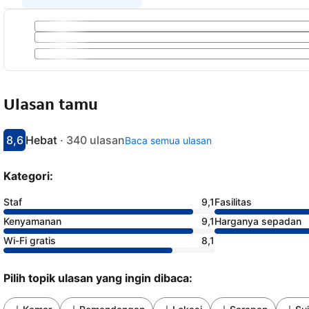
Ulasan tamu
8,6
Hebat
·
340 ulasan
Baca semua ulasan
Skor 8.6
Rating sangat baik
Kategori:
Staf
9,1
Fasilitas
Kenyamanan
9,1
Harganya sepadan
Wi-Fi gratis
8,1
Pilih topik ulasan yang ingin dibaca: