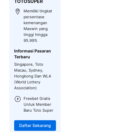
TOTOSUPER
Memiliki tingkat
persentase
kemenangan
Maxwin yang
tinggi hingga
95.99%
Informasi Pasaran
Terbaru
Singapore, Toto
Macau, Sydney,
Hongkong Dan WLA
(World Lottery
Association)
Freebet Gratis
Untuk Member
Baru Toto Super
Daftar Sekarang