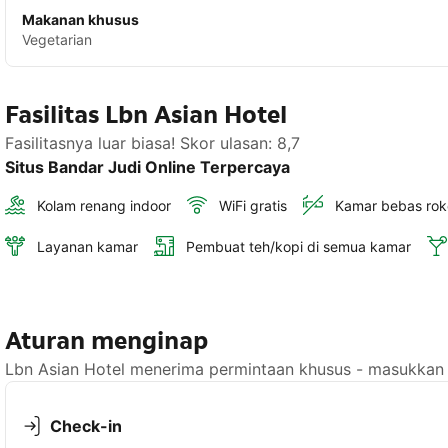
Makanan khusus
Vegetarian
Fasilitas Lbn Asian Hotel
Fasilitasnya luar biasa! Skor ulasan: 8,7
Situs Bandar Judi Online Terpercaya
Kolam renang indoor
WiFi gratis
Kamar bebas rok
Layanan kamar
Pembuat teh/kopi di semua kamar
Aturan menginap
Lbn Asian Hotel menerima permintaan khusus - masukkan d
Check-in