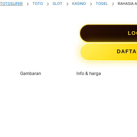
TOTOSUPER
TOTO
SLOT
KASINO
TOGEL
RAHASIA 
LO
DAFTA
Gambaran
Info & harga