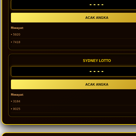
----
ACAK ANGKA
Riwayat:
• 5920
• 7418
SYDNEY LOTTO
----
ACAK ANGKA
Riwayat:
• 3184
• 9025