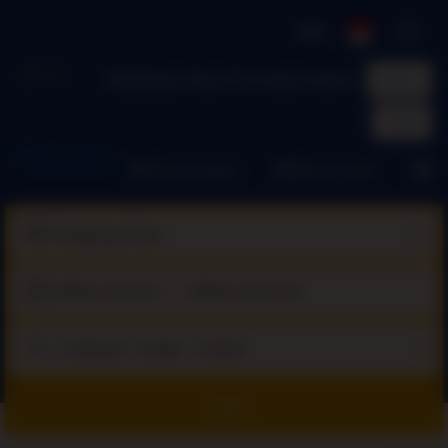
IDR
Daftarkan Akun Pro Gacor Kamu
Daftar
Login
Akomodasi
Penerbangan
Rental mobil
At
Waktu check-in
—
Waktu check-out
2 dewasa · 0 anak · 1 kamar
Cari