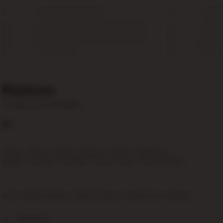
Restoran
2 restoran di tempat
 #1
mboja • China • Italia • Jepang • Korea • Malaysia •
iland • Vietnam • Austria • Lokal • Asia • Internasional •
unch • Makan siang • Makan malam • Minum teh • Koktail
ga • Tradisional