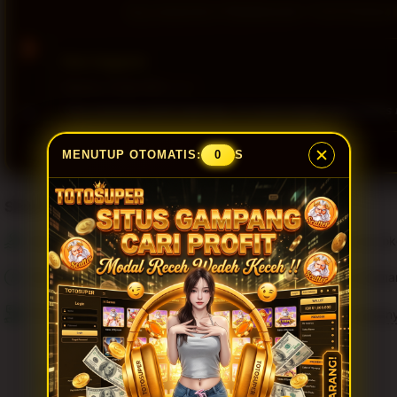
ULASAN PEMAIN TOTOS
Dewi Anggraini
CASINO
andung • 02 Ags 2026 ⭐⭐⭐⭐⭐
Live casinonya jernih tanpa lag, CS ramah banget bantu proses registrasi aku
Situs Bandar Judi Online Terpercaya
Kolam renang indoor
WiFi gratis
Kamar bebas rok
Parkir gratis
Fasilitas tamu difabel
Layanan kama
Pembuat teh/kopi di semua kamar
Bar
Sarapann
Keunggulan