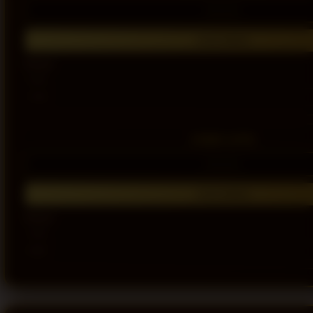
----
ACAK ANGKA
Riwayat:
• 5920
• 7418
SYDNEY LOTTO
----
ACAK ANGKA
Riwayat:
• 3184
• 9025