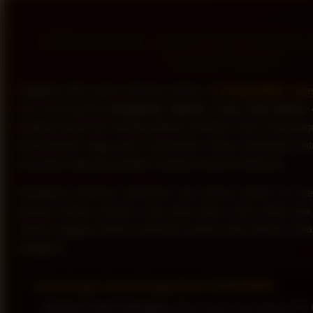
TOTOSUPER : DATA KELUARAN 
TOGEL RESMI
Dapatkan data nomor keluaran terbaru di
TOTOSUPER
,
situ
Cek hasil pasaran
Hongkong
,
Sydney
, hingga
Toto Macau 
lengkap setiap hari! Sebagai platform terdepan, kami menginteg
berkecepatan tinggi guna memastikan setiap rekapitulasi dat
transparan bagi para prediktor handal di seluruh Indonesia.
Bergabung bersama ekosistem judi daring modern ini me
bertaruh tingkat premium yang tidak hanya aman tetapi jug
Seluruh anggota berhak menikmati proteksi data berlapis serta 
gangguan.
5 Keuntungan Utama Bergabung di TOTOSUPER:
Pasaran Togel Terlengkap:
Akses bursa resmi Macau 4D, 