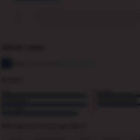
Ulasan tamu
8,6
Hebat
·
340 ulasan
Baca semua ulasan
Skor 8.6
Rating sangat baik
Kategori:
Staf
9,1
Fasilitas
Kenyamanan
9,1
Harganya sepadan
Wi-Fi gratis
8,1
Pilih topik ulasan yang ingin dibaca: