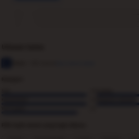
Ulasan tamu
8,6
Hebat
·
340 ulasan
Baca semua ulasan
Skor 8.6
Rating sangat baik
Kategori:
Staf
9,1
Fasilitas
Kenyamanan
9,1
Harganya sepadan
Wi-Fi gratis
8,1
Pilih topik ulasan yang ingin dibaca: