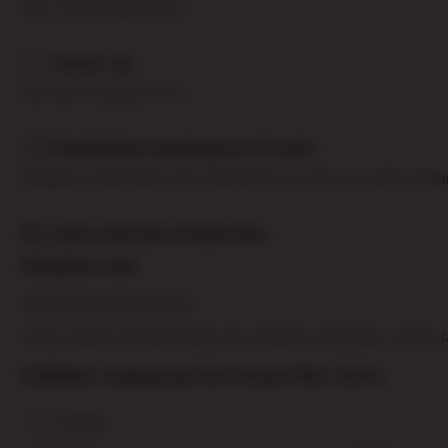
Dari 14.00 sampai 23.30
Check-out
Dari 06.00 sampai 12.00
Pembatalan/ pembayaran di muka
Kebijakan pembatalan dan pembayaran di muka bervariasi terg
Anak-anak dan tempat tidur
Kebijakan anak
Anak-anak bisa menginap.
Untuk melihat informasi harga dan okupansi yang tepat, mohon 
Kebijakan ranjang bayi dan tempat tidur ekstra
0 - 2 tahun