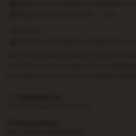
Tempat tidur ekstra berdasarkan permintaan
US$15 per ana
Ranjang bayi berdasarkan permintaan
Gratis
3 tahun ke atas
Tempat tidur ekstra berdasarkan permintaan
US$15 per ora
Harga untuk ranjang bayi dan tempat tidur ekstra tidak termasuk
Jumlah tempat tidur ekstra dan ranjang bayi yang diperbolehkan 
Semua ranjang bayi dan tempat tidur ekstra tergantung ketersed
Tanpa batasan usia
Tidak ada persyaratan usia untuk check-in
Hewan peliharaan
Hewan peliharaan tidak diperbolehkan.