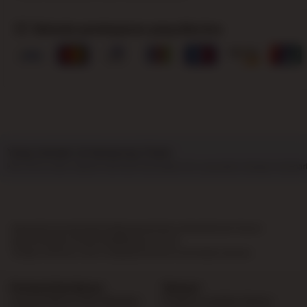
Metode pembayaran yang diterima
Yang terbaik di Kampong Cham
Klik di sini untuk melihat hotel dan akomodasi lain yang dekat dengan landm
Negara
Kawasan
Kota
Distrik
Bandara
Hotel
Landmark
Rumah liburan
Apartemen
Resor
Vila
Hostel
B&B
Guest House
Tempat istimewa untuk menginap
Temukan akomodasi bulanan
Promosi Dan Bonus
Telusuri
Promosi Bonus New Member
Program loyalitas Genius