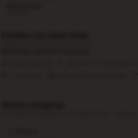
Makanan khusus
Vegetarian
Fasilitas Lbn Asian Hotel
Fasilitasnya luar biasa! Skor ulasan: 8,7
Situs Bandar Judi Online Terpercaya
Kolam renang indoor
WiFi gratis
Kamar bebas rok
Layanan kamar
Pembuat teh/kopi di semua kamar
Aturan menginap
Lbn Asian Hotel menerima permintaan khusus - masukkan d
Check-in