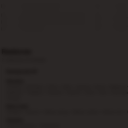
Restoran
2 restoran di tempat
Restaurant #1
Masakan
Amerika • Kamboja • China • Italia • Jepang • Korea • Malaysia 
Seafood • Thailand • Vietnam • Austria • Lokal • Asia • Internasi
Kroasia
Buka untuk
Sarapan • Brunch • Makan siang • Makan malam • Minum teh • K
Suasana
Untuk keluarga • Tradisional