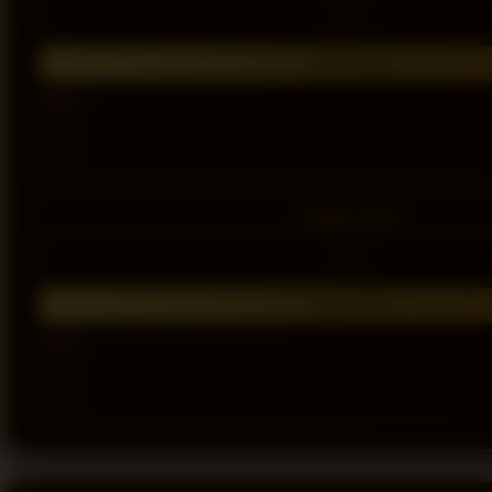
----
ACAK ANGKA
Riwayat:
• 5920
• 7418
SYDNEY LOTTO
----
ACAK ANGKA
Riwayat:
• 3184
• 9025